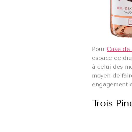
Pour
Cave de 
espace de dia
à celui des m
moyen de faire
engagement co
Trois Pin