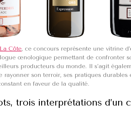
La Côte
, ce concours représente une vitrine d
logue œnologique permettant de confronter so
eilleurs producteurs du monde. Il s’agit égale
 rayonner son terroir, ses pratiques durables 
nstant en faveur de la qualité.
ots, trois interprétations d’un