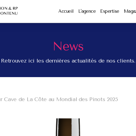
Accueil
L'agence
Expertise
Maga
News
Retrouvez ici les dernières actualités de nos clients.
our Cave de La Côte au Mondial des Pinots 2025