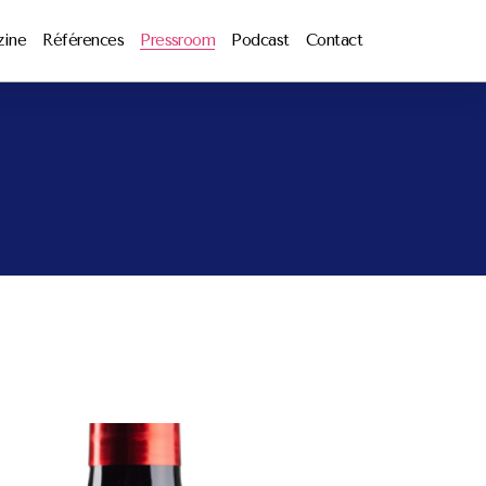
zine
Références
Pressroom
Podcast
Contact