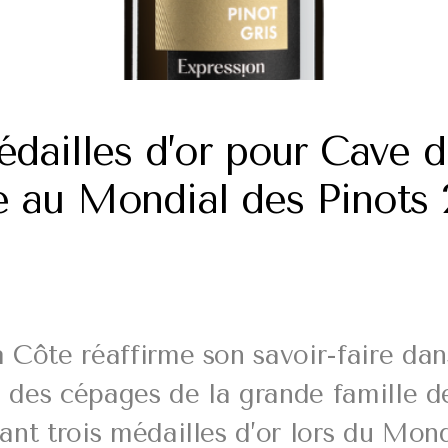
édailles d’or pour Cave 
e au Mondial des Pinots 
 Côte réaffirme son savoir-faire dan
n des cépages de la grande famille d
ant trois médailles d’or lors du Mon