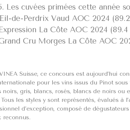
5. Les cuvées primées cette année s
l-de-Perdrix Vaud AOC 2024 (89.2 
 Expression La Côte AOC 2024 (89.4 
 Grand Cru Morges La Côte AOC 202
VINEA Suisse, ce concours est aujourd’hui c
nternationale pour les vins issus du Pinot sous
s noirs, gris, blancs, rosés, blancs de noirs ou 
 Tous les styles y sont représentés, évalués à l
ssionnel d’exception, composé de dégustateurs 
x reconnus.