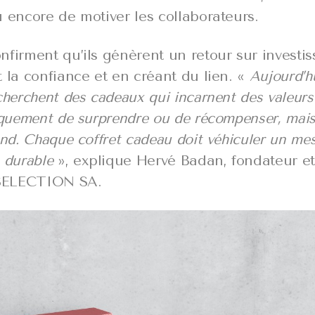
 encore de motiver les collaborateurs.
firment qu’ils génèrent un retour sur investis
 la confiance et en créant du lien. «
Aujourd’hu
cherchent des cadeaux qui incarnent des valeurs 
iquement de surprendre ou de récompenser, mais
ond. Chaque coffret cadeau doit véhiculer un me
 durable
», explique Hervé Badan, fondateur et
SELECTION SA.