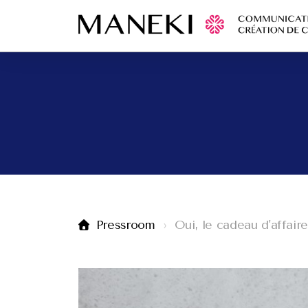
Pressroom
Oui, le cadeau d'affaire