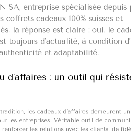
SA, entreprise spécialisée depuis 
s coffrets cadeaux 100% suisses et
és, la réponse est claire : oui, le ca
est toujours d’actualité, à condition d
authenticité et adaptabilité.
 d’affaires : un outil qui résist
tradition, les cadeaux d’affaires demeurent un
ur les entreprises. Véritable outil de communic
renforcer les relations avec les clients, de fidé