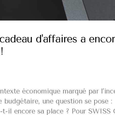
 cadeau d'affaires a enco
!
ntexte économique marqué par l’ince
e budgétaire, une question se pose :
 a-t-il encore sa place ? Pour SWISS