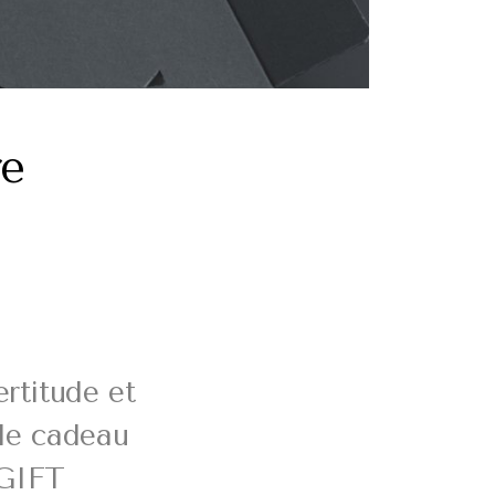
re
rtitude et
 le cadeau
 GIFT