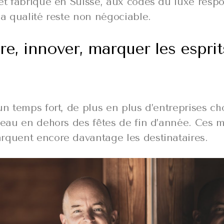
 et fabriqué en Suisse, aux codes du luxe resp
la qualité reste non négociable.
e, innover, marquer les esprit
un temps fort, de plus en plus d’entreprises ch
adeau en dehors des fêtes de fin d’année. Ces
rquent encore davantage les destinataires.