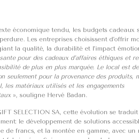
xte économique tendu, les budgets cadeaux s
perdure. Les entreprises choisissent d’offrir m
giant la qualité, la durabilité et l’impact émoti
ante pour des cadeaux d’affaires éthiques et r
nsibilité de plus en plus marquée. Le local est d
non seulement pour la provenance des produits, 
al, les matériaux utilisés et les engagements
taux
», souligne Hervé Badan.
FT SELECTION SA, cette évolution se traduit
ent: le développement de solutions accessible
ne de francs, et la montée en gamme, avec un