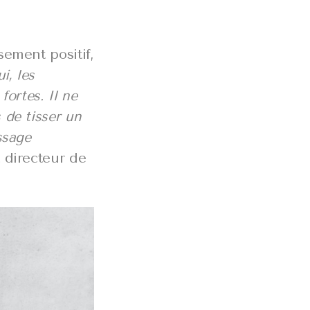
sement positif,
i, les
fortes. Il ne
 de tisser un
ssage
 directeur de