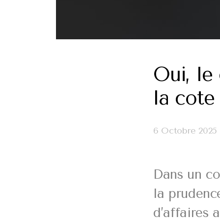
Oui, le
la cote 
6 Octobre 2025
Dans un co
la prudenc
d’affaires