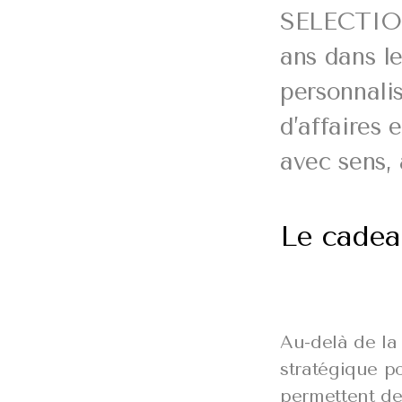
SELECTION 
ans dans le
personnalis
d’affaires 
avec sens, 
Le cadeau
Au-delà de la 
stratégique po
permettent de 