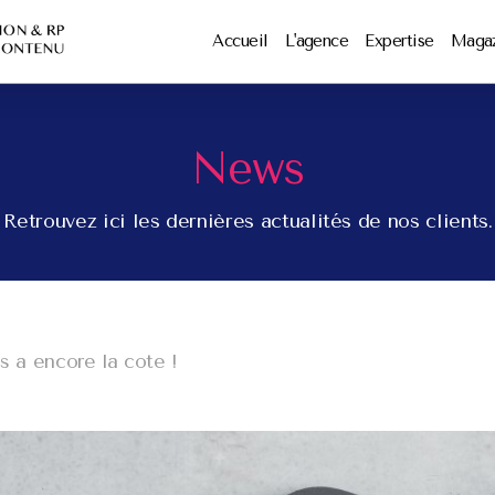
Accueil
L'agence
Expertise
Maga
News
Retrouvez ici les dernières actualités de nos clients.
s a encore la cote !