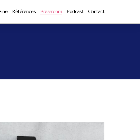
zine
Références
Pressroom
Podcast
Contact